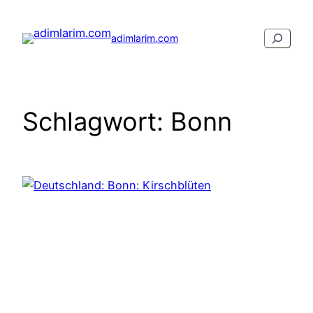
Zum
Inhalt
Suchen
adimlarim.com
springen
Schlagwort:
Bonn